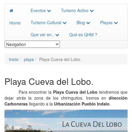
Eventos
Turismo Activo
Turismo Cultural
Blog
Playas
Home
Que ver en..
Qué es QHM ?
Inicio
playa
Playa Cueva del Lobo.
Playa Cueva del Lobo.
Para encontrar la
Playa Cueva del Lobo
tendremos que
dejar atrás la zona de los chiringuitos. Iremos en
dirección
Carboneras
llegando a la
Urbanización Pueblo Indalo
.