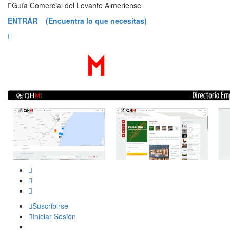
Saltar
Guía Comercial del Levante Almeriense
contenido
ENTRAR (Encuentra lo que necesitas)
Suscribirse
Iniciar Sesión