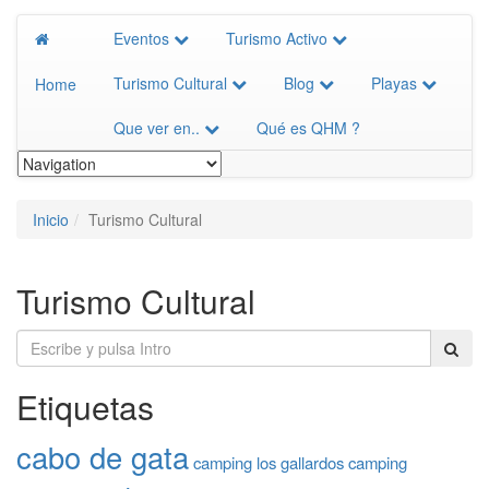
Eventos
Turismo Activo
Turismo Cultural
Blog
Playas
Home
Que ver en..
Qué es QHM ?
Inicio
Turismo Cultural
Turismo Cultural
Etiquetas
cabo de gata
camping los gallardos
camping