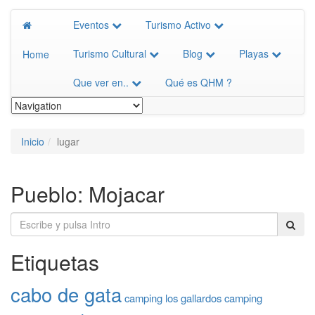
Eventos
Turismo Activo
Turismo Cultural
Blog
Playas
Home
Que ver en..
Qué es QHM ?
Inicio
lugar
Pueblo:
Mojacar
Etiquetas
cabo de gata
camping los gallardos
camping