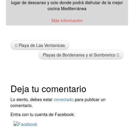
lugar de descanso y ocio donde podrá disfrutar de la mejor
cocina Mediterránea
Más información
Info
Playa de Las Ventanicas
Playas de Bordenares y el Sombrerico
Deja tu comentario
Lo siento, debes estar
conectado
para publicar un
comentario.
Entra con tu cuenta de Facebook: