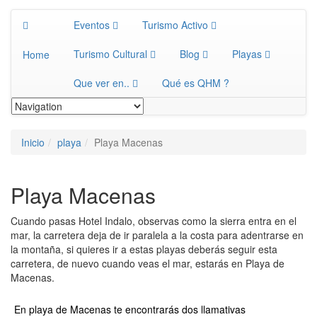
Eventos
Turismo Activo
Turismo Cultural
Blog
Playas
Home
Que ver en..
Qué es QHM ?
Inicio
playa
Playa Macenas
Playa Macenas
Cuando pasas Hotel Indalo, observas como la sierra entra en el
mar, la carretera deja de ir paralela a la costa para adentrarse en
la montaña, si quieres ir a estas playas deberás seguir esta
carretera, de nuevo cuando veas el mar, estarás en Playa de
Macenas.
En playa de Macenas te encontrarás dos llamativas