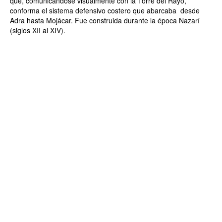
que, comunicándose visualmente con la Torre del Rayo,
conforma el sistema defensivo costero que abarcaba desde
Adra hasta Mojácar. Fue construida durante la época Nazarí
(siglos XII al XIV).