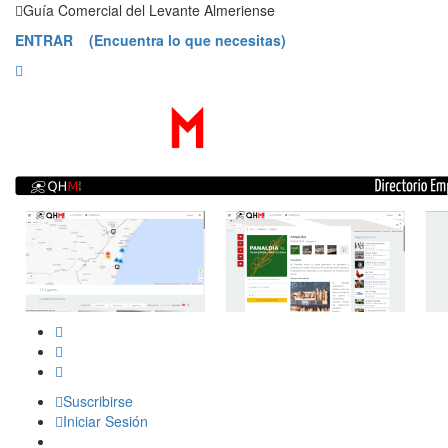
Saltar
Guía Comercial del Levante Almeriense
contenido
ENTRAR (Encuentra lo que necesitas)
Suscribirse
Iniciar Sesión