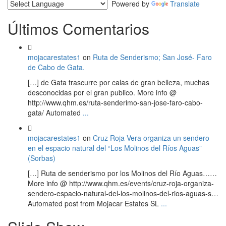
Powered by
Translate
Últimos Comentarios
mojacarestates1
on
Ruta de Senderismo; San José- Faro
de Cabo de Gata.
[…] de Gata trascurre por calas de gran belleza, muchas
desconocidas por el gran publico. More info @
http://www.qhm.es/ruta-senderimo-san-jose-faro-cabo-
gata/ Automated
...
mojacarestates1
on
Cruz Roja Vera organiza un sendero
en el espacio natural del “Los Molinos del Ríos Aguas”
(Sorbas)
[…] Ruta de senderismo por los Molinos del Río Aguas……
More info @ http://www.qhm.es/events/cruz-roja-organiza-
sendero-espacio-natural-del-los-molinos-del-rios-aguas-s…
Automated post from Mojacar Estates SL
...