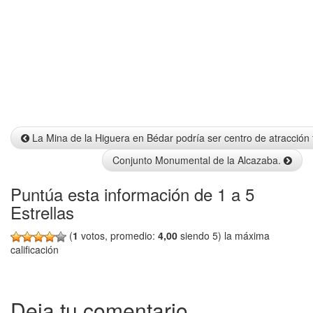
Info
La Mina de la Higuera en Bédar podría ser centro de atracción t
Conjunto Monumental de la Alcazaba.
Puntúa esta información de 1 a 5
Estrellas
(
1
votos, promedio:
4,00
siendo 5) la máxima
calificación
Deja tu comentario