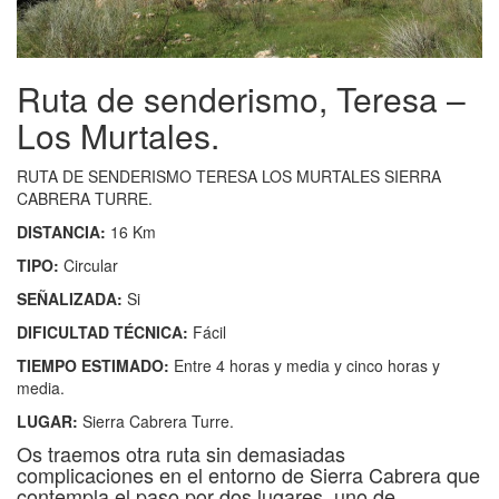
Ruta de senderismo, Teresa –
Los Murtales.
RUTA DE SENDERISMO TERESA LOS MURTALES SIERRA
CABRERA TURRE.
DISTANCIA:
16 Km
TIPO:
Circular
SEÑALIZADA:
Si
DIFICULTAD TÉCNICA:
Fácil
TIEMPO ESTIMADO:
Entre 4 horas y media y cinco horas y
media.
LUGAR:
Sierra Cabrera Turre.
Os traemos otra ruta sin demasiadas
complicaciones en el entorno de Sierra Cabrera que
contempla el paso por dos lugares, uno de