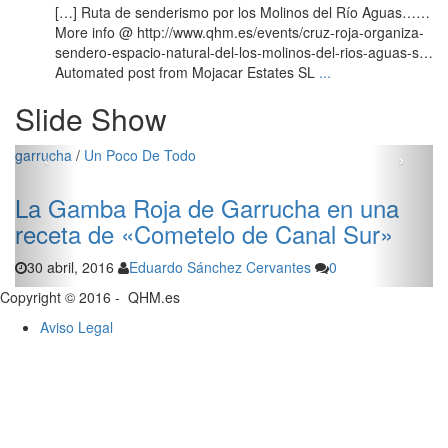
[…] Ruta de senderismo por los Molinos del Río Aguas……
More info @ http://www.qhm.es/events/cruz-roja-organiza-
sendero-espacio-natural-del-los-molinos-del-rios-aguas-s…
Automated post from Mojacar Estates SL
...
Slide Show
‹
›
carboneras
/
Un Poco De Todo