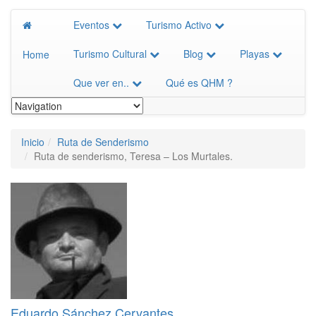
Eventos
Turismo Activo
Turismo Cultural
Blog
Playas
Home
Que ver en..
Qué es QHM ?
Inicio
Ruta de Senderismo
Ruta de senderismo, Teresa – Los Murtales.
Eduardo Sánchez Cervantes