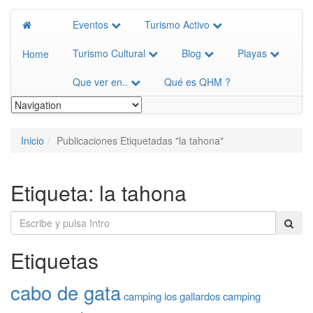
Eventos
Turismo Activo
Turismo Cultural
Blog
Playas
Home
Que ver en..
Qué es QHM ?
Inicio
Publicaciones Etiquetadas "la tahona"
Etiqueta:
la tahona
Etiquetas
cabo de gata
camping los gallardos
camping