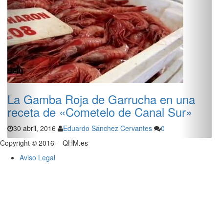
La Gamba Roja de Garrucha en una
receta de «Cometelo de Canal Sur»
30 abril, 2016
Eduardo Sánchez Cervantes
0
Copyright © 2016 - QHM.es
Aviso Legal