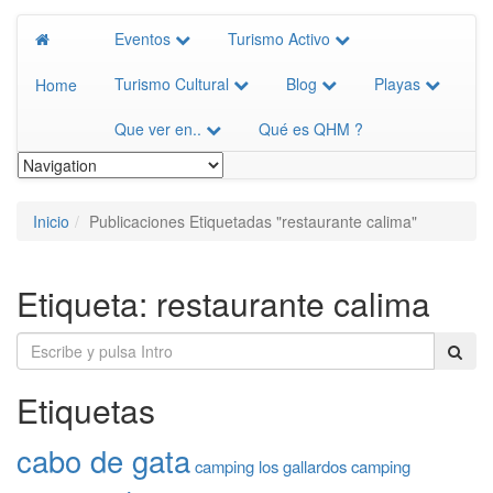
Eventos
Turismo Activo
Turismo Cultural
Blog
Playas
Home
Que ver en..
Qué es QHM ?
Inicio
Publicaciones Etiquetadas "restaurante calima"
Etiqueta:
restaurante calima
Etiquetas
cabo de gata
camping los gallardos
camping