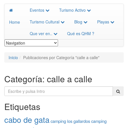
Eventos
Turismo Activo
Turismo Cultural
Blog
Playas
Home
Que ver en..
Qué es QHM ?
Inicio
Publicaciones por Categoría "calle a calle"
Categoría:
calle a calle
Etiquetas
cabo de gata
camping los gallardos
camping