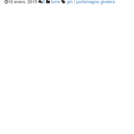
16 enero, 2015
0
turre
gin
/
portomagno ginebra