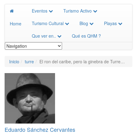
Eventos
Turismo Activo
Turismo Cultural
Blog
Playas
Home
Que ver en..
Qué es QHM ?
Inicio
turre
El ron del caribe, pero la ginebra de Turre…
Eduardo Sánchez Cervantes