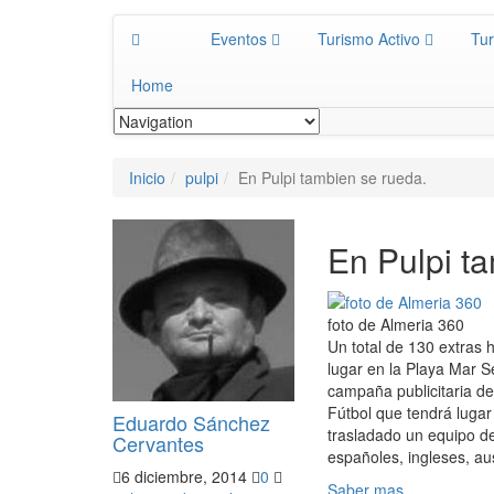
Eventos
Turismo Activo
Tur
Home
Inicio
pulpi
En Pulpi tambien se rueda.
En Pulpi t
foto de Almeria 360
Un total de 130 extras h
lugar en la Playa Mar S
campaña publicitaria de
Fútbol que tendrá lugar
Eduardo Sánchez
trasladado un equipo d
Cervantes
españoles, ingleses, au
6 diciembre, 2014
0
Saber mas.