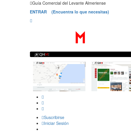
Saltar
Guía Comercial del Levante Almeriense
contenido
ENTRAR (Encuentra lo que necesitas)
Suscribirse
Iniciar Sesión