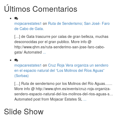
Últimos Comentarios
mojacarestates1
on
Ruta de Senderismo; San José- Faro
de Cabo de Gata.
[…] de Gata trascurre por calas de gran belleza, muchas
desconocidas por el gran publico. More info @
http://www.qhm.es/ruta-senderimo-san-jose-faro-cabo-
gata/ Automated
...
mojacarestates1
on
Cruz Roja Vera organiza un sendero
en el espacio natural del “Los Molinos del Ríos Aguas”
(Sorbas)
[…] Ruta de senderismo por los Molinos del Río Aguas……
More info @ http://www.qhm.es/events/cruz-roja-organiza-
sendero-espacio-natural-del-los-molinos-del-rios-aguas-s…
Automated post from Mojacar Estates SL
...
Slide Show