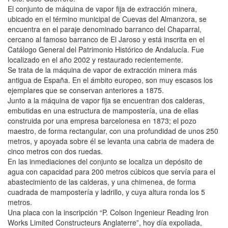
El conjunto de máquina de vapor fija de extracción minera,
ubicado en el término municipal de Cuevas del Almanzora, se
encuentra en el paraje denominado barranco del Chaparral,
cercano al famoso barranco de El Jaroso y está inscrita en el
Catálogo General del Patrimonio Histórico de Andalucía. Fue
localizado en el año 2002 y restaurado recientemente.
Se trata de la máquina de vapor de extracción minera más
antigua de España. En el ámbito europeo, son muy escasos los
ejemplares que se conservan anteriores a 1875.
Junto a la máquina de vapor fija se encuentran dos calderas,
embutidas en una estructura de mampostería, una de ellas
construida por una empresa barcelonesa en 1873; el pozo
maestro, de forma rectangular, con una profundidad de unos 250
metros, y apoyada sobre él se levanta una cabria de madera de
cinco metros con dos ruedas.
En las inmediaciones del conjunto se localiza un depósito de
agua con capacidad para 200 metros cúbicos que servía para el
abastecimiento de las calderas, y una chimenea, de forma
cuadrada de mampostería y ladrillo, y cuya altura ronda los 5
metros.
Una placa con la inscripción “P. Colson Ingenieur Reading Iron
Works Limited Constructeurs Anglaterre”, hoy día expoliada,