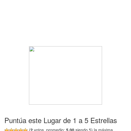
Puntúa este Lugar de 1 a 5 Estrellas
(
2
votos, promedio:
5,00
siendo 5) la máxima