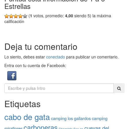
Estrellas
(
1
votos, promedio:
4,00
siendo 5) la máxima
calificación
Deja tu comentario
Lo siento, debes estar
conectado
para publicar un comentario.
Entra con tu cuenta de Facebook:
Etiquetas
cabo de gata
camping los gallardos
camping
carboneras
cuevas del
miraflores
Chocolate Son en