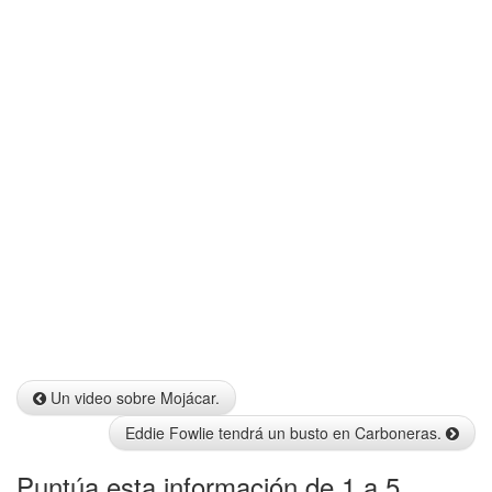
Info
Un video sobre Mojácar.
Eddie Fowlie tendrá un busto en Carboneras.
Puntúa esta información de 1 a 5