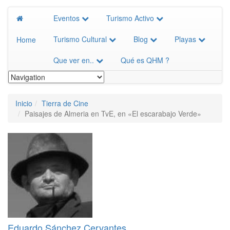
Eventos
Turismo Activo
Turismo Cultural
Blog
Playas
Home
Que ver en..
Qué es QHM ?
Inicio
Tierra de Cine
Paisajes de Almeria en TvE, en «El escarabajo Verde»
Eduardo Sánchez Cervantes