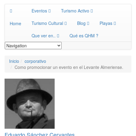
Eventos
Turismo Activo
Turismo Cultural
Blog
Playas
Home
Que ver en..
Qué es QHM ?
Inicio
corporativo
Como promocionar un evento en el Levante Almeriense.
Eduardo Sánchez Cervantes