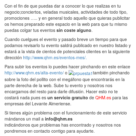
Con el fin de que puedas dar a conocer lo que realizas en tu
negocio;conciertos, veladas musicales, actividades de todo tipo,
promociones ….. y en general todo aquello que quieras publicitar
os hemos preparado este espacio en la web para que tu mismo
puedas colgar tus eventos
sin coste alguno
.
Cuando cuelgues el evento y pasado breve un tiempo para que
podamos revisarlo tu evento saldrá publicado en nuestro listado y
estará a la vista de cientos de potenciales clientes en la siguiente
dirección
http://www.qhm.es/eventos-mes/.
Para subir los eventos lo puedes hacer pinchando en este enlace
http://www.qhm.es/alta-evento/
o
también pinchando
sobre la foto del pollito con el megáfono que encontrarás en la
parte derecha de la web. Sube tu evento y nosotros nos
encargamos del resto para darle difusión. Hacer esto no te
costará nada pues es
un servicio gratuito
de
QHM.es
para las
empresas del Levante Almeriense.
Si tienes algún problema con el funcionamiento de este servicio
mándanos un mail a
info@qhm.es
indicándonos que problemas has encontrado y nosotros nos
pondremos en contacto contigo para ayudarte.