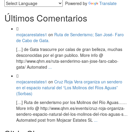
Powered by
Translate
Últimos Comentarios
mojacarestates1
on
Ruta de Senderismo; San José- Faro
de Cabo de Gata.
[…] de Gata trascurre por calas de gran belleza, muchas
desconocidas por el gran publico. More info @
http://www.qhm.es/ruta-senderimo-san-jose-faro-cabo-
gata/ Automated
...
mojacarestates1
on
Cruz Roja Vera organiza un sendero
en el espacio natural del “Los Molinos del Ríos Aguas”
(Sorbas)
[…] Ruta de senderismo por los Molinos del Río Aguas……
More info @ http://www.qhm.es/events/cruz-roja-organiza-
sendero-espacio-natural-del-los-molinos-del-rios-aguas-s…
Automated post from Mojacar Estates SL
...