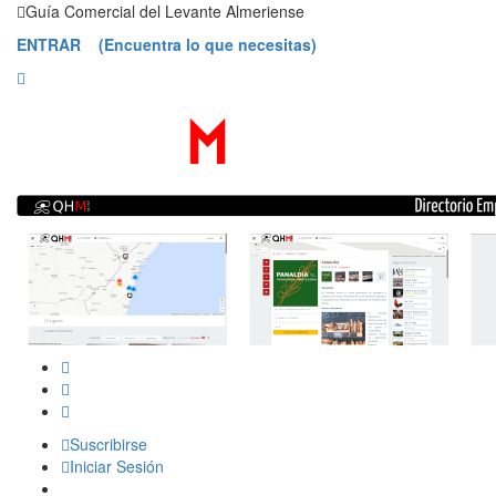
Saltar
Guía Comercial del Levante Almeriense
contenido
ENTRAR (Encuentra lo que necesitas)
Suscribirse
Iniciar Sesión