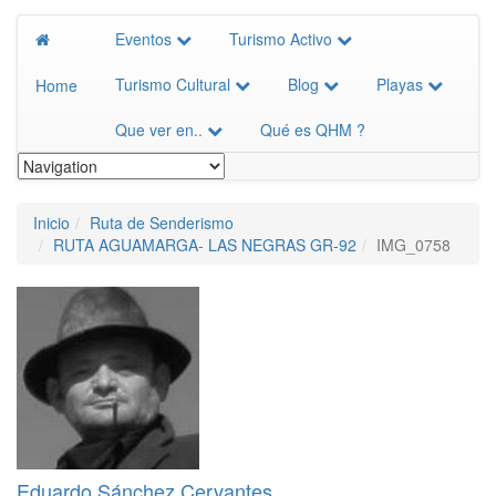
Eventos
Turismo Activo
Turismo Cultural
Blog
Playas
Home
Que ver en..
Qué es QHM ?
Inicio
Ruta de Senderismo
RUTA AGUAMARGA- LAS NEGRAS GR-92
IMG_0758
Eduardo Sánchez Cervantes