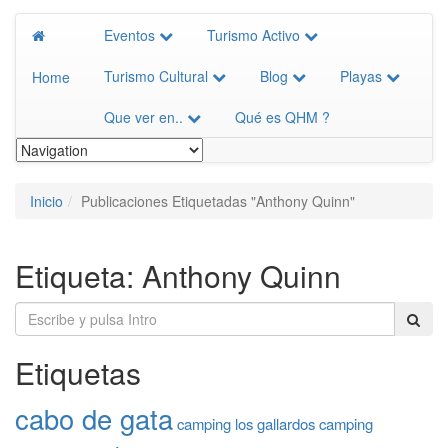
Eventos
Turismo Activo
Turismo Cultural
Blog
Playas
Home
Que ver en..
Qué es QHM ?
Inicio
Publicaciones Etiquetadas "Anthony Quinn"
Etiqueta:
Anthony Quinn
Etiquetas
cabo de gata
camping los gallardos
camping