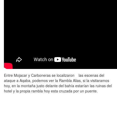
Entre Mojacar y Carboneras se localizaron las escenas del
ataque a Aqaba, podemos ver la Rambla Alias, si la visitaramos
hoy, en la montaña justo delante del bahía estarían las ruinas del
hotel y la propia rambla hoy esta cruzada por un puente.