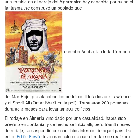
una rambla en el paraje del Algarrobico hoy conocido por su hotel
fantasma ,se construyó un poblado que
recreaba Aqaba, la ciudad jordana
del Mar Rojo que atacaban los beduinos liderados por Lawrence
y el Sherif Ali (Omar Sharif en la peli). Trabajaron 200 personas
durante 3 meses para levantar 300 edificios.
El rodaje en Almería vino dado por una casualidad, había sido
previsto en Jordania, y de hecho se inició allí, pero tras 8 meses
de rodaje, se suspendió por conflictos internos de aquel país. De
echo
Eddie Fowlie
tuvo gran culpa de que el rodaje se realizara