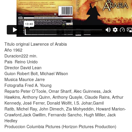
Titulo original Lawrence of Arabia
Año 1962
Duracion222 min.
Pais Reino Unido
Director David Lean
Guion Robert Bolt, Michael Wilson
Musica Maurice Jarre
Fotografia Fred A. Young
Reparto Peter O’Toole, Omar Sharif, Alec Guinness, Jack
Hawkins, Anthony Quinn, Anthony Quayle, Claude Rains, Arthur
Kennedy, José Ferrer, Donald Wolfit, I.S. Johar,Gamil
Ratib, Michel Ray, John Dimech, Zia Mohyeddin, Howard Marion-
Crawford,Jack Gwillim, Fernando Sancho, Hugh Miller, Jack
Hedley
Produccion Columbia Pictures (Horizon Pictures Production)