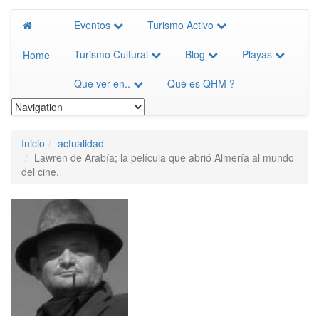
Eventos
Turismo Activo
Turismo Cultural
Blog
Playas
Home
Que ver en..
Qué es QHM ?
Inicio
actualidad
Lawren de Arabía; la película que abrió Almería al mundo
del cine.