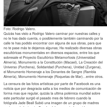
Foto: Rodrigo Valero.
Quizás has visto a Rodrigo Valero caminar por nuestras calles y
no te has dado cuenta, o posiblemente también caminando por la
calle te has podido encontrar con alguna de sus obras, para que
no te pase más te dejamos algunas; Ha realizado diversas obras
escultóricas monumentales en diversos espacios, entre los que
sobresale el Proyecto Escultórico Metamorfosis (Universidad
Almería), Monumento a la Constitución (Macael), La Creación del
Universo (Purchena), Solidaridad (Purchena), Unidad (Zurgena),
el Monumento Homenaje a los Donantes de Sangre (Rambla
Almería), Monumento Homenaje (Roquetas de Mar)…entre otros.
La censura de las fotos artísticas por parte de Facebook es una
noticia que por desgracia salta a los medios de comunicación de
forma mas que regular, quizás la ultima polémica mundial sobre
este particular surgió el pasado mes de febrero cuando la
fotógrafa Jade Beall Subió una imagen de un grupo de madres