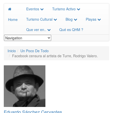
Eventos
Turismo Activo
Turismo Cultural
Blog
Playas
Home
Que ver en..
Qué es QHM ?
Inicio
Un Poco De Todo
Facebook censura al artista de Turre, Rodrigo Valero.
Eduardo Sánchez Cervantes