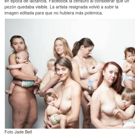
en época de lactancia. Facebook la censuró al considerar que un
pezón quedaba visible. La artista resignada volvió a subir la
imagen editada para que no hubiera más polémica.
Foto Jade Bell