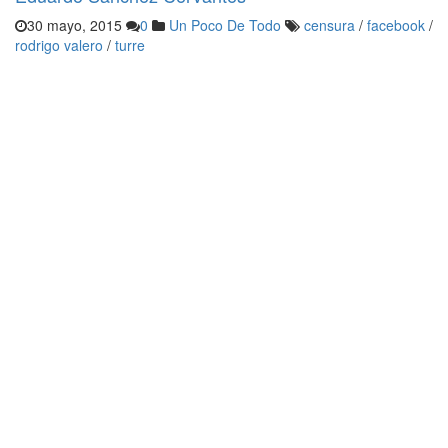
30 mayo, 2015
0
Un Poco De Todo
censura
/
facebook
/
rodrigo valero
/
turre