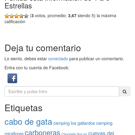
Estrellas
(
3
votos, promedio:
3,67
siendo 5) la máxima
calificación
Deja tu comentario
Lo siento, debes estar
conectado
para publicar un comentario.
Entra con tu cuenta de Facebook:
Etiquetas
cabo de gata
camping los gallardos
camping
carboneras
cuevas del
miraflores
Chocolate Son en