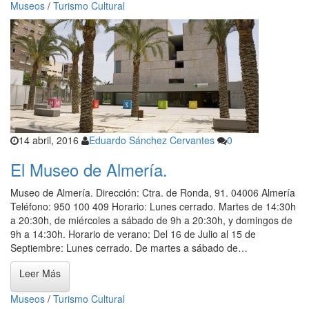
Museos
/
Turismo Cultural
14 abril, 2016
Eduardo Sánchez Cervantes
0
El Museo de Almería.
Museo de Almería. Dirección: Ctra. de Ronda, 91. 04006 Almería
Teléfono: 950 100 409 Horario: Lunes cerrado. Martes de 14:30h
a 20:30h, de miércoles a sábado de 9h a 20:30h, y domingos de
9h a 14:30h. Horario de verano: Del 16 de Julio al 15 de
Septiembre: Lunes cerrado. De martes a sábado de…
Leer Más
Museos
/
Turismo Cultural