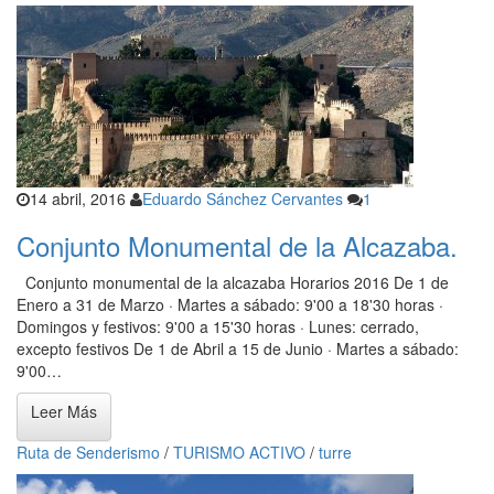
14 abril, 2016
Eduardo Sánchez Cervantes
1
Conjunto Monumental de la Alcazaba.
Conjunto monumental de la alcazaba Horarios 2016 De 1 de
Enero a 31 de Marzo · Martes a sábado: 9'00 a 18'30 horas ·
Domingos y festivos: 9'00 a 15'30 horas · Lunes: cerrado,
excepto festivos De 1 de Abril a 15 de Junio · Martes a sábado:
9'00…
Leer Más
Ruta de Senderismo
/
TURISMO ACTIVO
/
turre