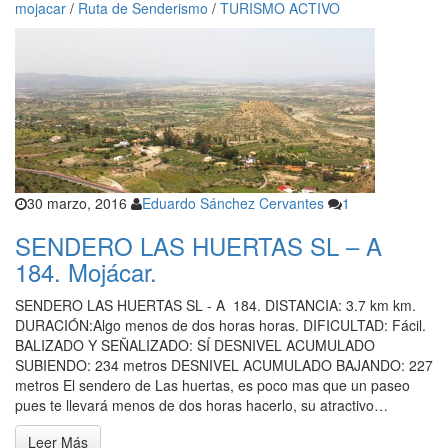
mojacar
/
Ruta de Senderismo
/
TURISMO ACTIVO
30 marzo, 2016
Eduardo Sánchez Cervantes
1
SENDERO LAS HUERTAS SL – A
184. Mojácar.
SENDERO LAS HUERTAS SL - A 184. DISTANCIA: 3.7 km km.
DURACIÓN:Algo menos de dos horas horas. DIFICULTAD: Fácil.
BALIZADO Y SEÑALIZADO: SÍ DESNIVEL ACUMULADO
SUBIENDO: 234 metros DESNIVEL ACUMULADO BAJANDO: 227
metros El sendero de Las huertas, es poco mas que un paseo
pues te llevará menos de dos horas hacerlo, su atractivo…
Leer Más