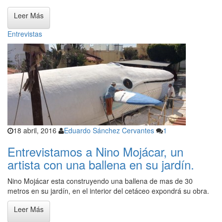
Leer Más
Entrevistas
18 abril, 2016
Eduardo Sánchez Cervantes
1
Entrevistamos a Nino Mojácar, un
artista con una ballena en su jardín.
Nino Mojácar esta construyendo una ballena de mas de 30
metros en su jardín, en el interior del cetáceo expondrá su obra.
Leer Más