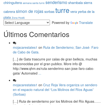
senderismo
chiringuitera
shambala
sierra
semana santa turre
turre
simon de rojas
cabrera
sorbas
vera
yerba de la
plata
Zona Hostil.
Powered by
Translate
Últimos Comentarios
mojacarestates1
on
Ruta de Senderismo; San José- Faro
de Cabo de Gata.
[…] de Gata trascurre por calas de gran belleza, muchas
desconocidas por el gran publico. More info @
http://www.qhm.es/ruta-senderimo-san-jose-faro-cabo-
gata/ Automated
...
mojacarestates1
on
Cruz Roja Vera organiza un sendero
en el espacio natural del “Los Molinos del Ríos Aguas”
(Sorbas)
[…] Ruta de senderismo por los Molinos del Río Aguas……