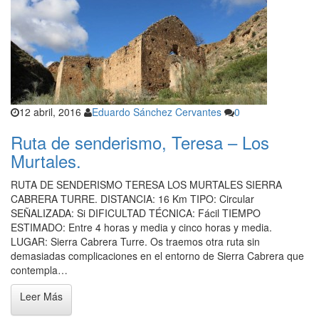
12 abril, 2016
Eduardo Sánchez Cervantes
0
Ruta de senderismo, Teresa – Los
Murtales.
RUTA DE SENDERISMO TERESA LOS MURTALES SIERRA
CABRERA TURRE. DISTANCIA: 16 Km TIPO: Circular
SEÑALIZADA: Si DIFICULTAD TÉCNICA: Fácil TIEMPO
ESTIMADO: Entre 4 horas y media y cinco horas y media.
LUGAR: Sierra Cabrera Turre. Os traemos otra ruta sin
demasiadas complicaciones en el entorno de Sierra Cabrera que
contempla…
Leer Más