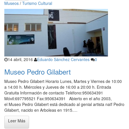
Museos
/
Turismo Cultural
14 abril, 2016
Eduardo Sánchez Cervantes
0
Museo Pedro Gilabert
Museo Pedro Gilabert Horario Lunes, Martes y Viernes de 10:00
a 14:00 h. Miércoles y Jueves de 16:00 a 20:00 h. Entrada
Gratuita Información de contacto Teléfono:950634391
Móvil:697795521 Fax:950634391 Abierto en el año 2003,
el Museo Pedro Gilabert está dedicado al genial artista naïf Pedro
Gilabert, nacido en Arboleas en 1915.…
Leer Más