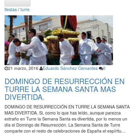
fiestas
/
turre
21 marzo, 2016
Eduardo Sánchez Cervantes
0
DOMINGO DE RESURRECCIÓN EN
TURRE LA SEMANA SANTA MAS
DIVERTIDA.
DOMINGO DE RESURRECCIÓN EN TURRE LA SEMANA SANTA
MAS DIVERTIDA. Si, como lo que has leído, aunque parezca
extraño en Turre la Semana Santa es divertida, por lo menos un
día el Domingo de Resurrección. La Semana Santa de Turre
comparte con el resto de celebraciones de España el espíritu…