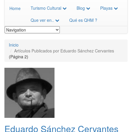
Turismo Cultural
Blog
Playas
Home
Que ver en..
Qué es QHM ?
Inicio
Artículos Publicados por Eduardo Sánchez Cervantes
(Página 2)
Eduardo Sánchez Cervantes